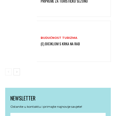
PRIPREME ZA TURISTIČKU SEZONU
BUDUĆNOST TURIZMA
(E) BICIKLOM S KRKA NA RAB
NEWSLETTER
Ostanite u kontaktu i primajte najnovije savjete!