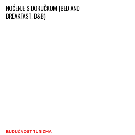
NOĆENJE S DORUČKOM (BED AND
BREAKFAST, B&B)
BUDUĆNOST TURIZMA