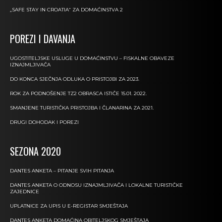
„SAFE STAY IN CROATIA“ ZA DOMAĆINSTVA 2
POREZI I DAVANJA
UGOSTITELJSKE USLUGE U DOMAĆINSTVU – FISKALNE OBAVEZE
IZNAJMLJIVAČA
DO KONCA SJEČNJA ODLUKA O PRISTOJBI ZA 2023.
ROK ZA PODNOŠENJE TZ2 OBRASCA ISTIČE 15.01. 2022.
SMANJENE TURISTIČKA PRISTOJBA I ČLANARINA ZA 2021.
DRUGI DOHODAK I POREZI
SEZONA 2020
DANTES ANKETA – PITANJE SVIH PITANJA
DANTES ANKETA O ODNOSU IZNAJMLJIVAČA I LOKALNE TURISTIČKE
ZAJEDNICE
UPLATNICE ZA UPIS U E-REGISTAR SMJEŠTAJA
DANTES ANKETA DOMAĆINA OBITELJSKOG SMJEŠTAJA