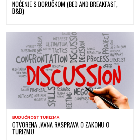
NOĆENJE S DORUČKOM (BED AND BREAKFAST,
B&B)
BUDUĆNOST TURIZMA
OTVORENA JAVNA RASPRAVA O ZAKONU O
TURIZMU