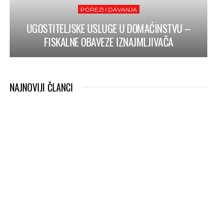
POREZI I DAVANJA
UGOSTITELJSKE USLUGE U DOMAĆINSTVU –
FISKALNE OBAVEZE IZNAJMLJIVAČA
NAJNOVIJI ČLANCI