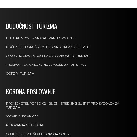
BUDUĆNOST TURIZMA
ITB BERLIN 2025. – SNAGA TRANSFORMACIJE
NOĆENJE S DORUČKOM (BED AND BREAKFAST, B&B)
OTVORENA JAVNA RASPRAVA O ZAKONU O TURIZMU
TROŠKOVI IZNAJMLJIVANJA SMJEŠTAJA TURISTIMA
ODRŽIVI TURIZAM
KORONA POSLOVANJE
PROMOHOTEL POREČ, 02. -05. 03. – SREDIŠNJI SUSRET PROIZVOĐAČA ZA
TURIZAM
“COVID PUTOVNICA”
PUTOVANJA OLAKŠANA
OBITELJSKI SMJEŠTAJ U KORONA GODINI