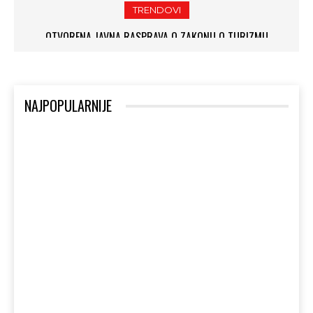
TRENDOVI
OTVORENA JAVNA RASPRAVA O ZAKONU O TURIZMU
NAJPOPULARNIJE