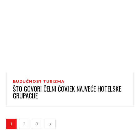
BUDUĆNOST TURIZMA
ŠTO GOVORI ČELNI ČOVJEK NAJVEĆE HOTELSKE
GRUPACIJE
1
2
3