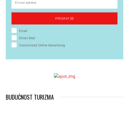
PRIJAVI SE
Email
Direct Mail
Customized Online Advertising
BUDUĆNOST TURIZMA