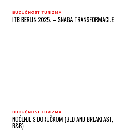
BUDUĆNOST TURIZMA
ITB BERLIN 2025. – SNAGA TRANSFORMACIJE
BUDUĆNOST TURIZMA
NOĆENJE S DORUČKOM (BED AND BREAKFAST,
B&B)