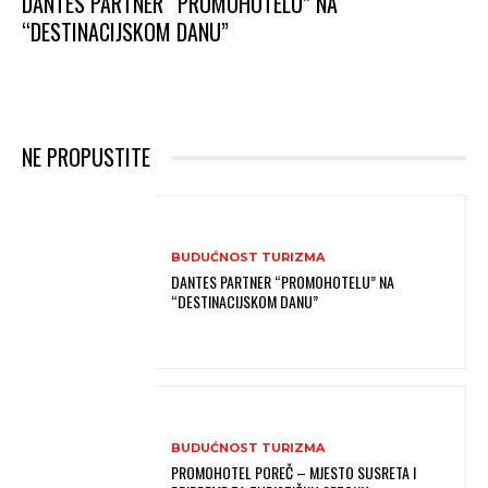
DANTES PARTNER “PROMOHOTELU” NA
“DESTINACIJSKOM DANU”
NE PROPUSTITE
BUDUĆNOST TURIZMA
DANTES PARTNER “PROMOHOTELU” NA
“DESTINACIJSKOM DANU”
BUDUĆNOST TURIZMA
PROMOHOTEL POREČ – MJESTO SUSRETA I