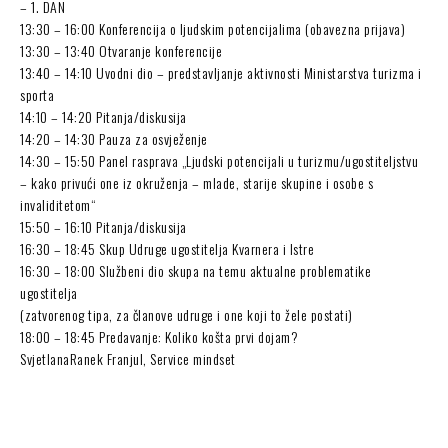
– 1. DAN
13:30 – 16:00 Konferencija o ljudskim potencijalima (obavezna prijava)
13:30 – 13:40 Otvaranje konferencije
13:40 – 14:10 Uvodni dio – predstavljanje aktivnosti Ministarstva turizma i
sporta
14:10 – 14:20 Pitanja/diskusija
14:20 – 14:30 Pauza za osvježenje
14:30 – 15:50 Panel rasprava „Ljudski potencijali u turizmu/ugostiteljstvu
– kako privući one iz okruženja – mlade, starije skupine i osobe s
invaliditetom“
15:50 – 16:10 Pitanja/diskusija
16:30 – 18:45 Skup Udruge ugostitelja Kvarnera i Istre
16:30 – 18:00 Službeni dio skupa na temu aktualne problematike
ugostitelja
(zatvorenog tipa, za članove udruge i one koji to žele postati)
18:00 – 18:45 Predavanje: Koliko košta prvi dojam?
SvjetlanaRanek Franjul, Service mindset