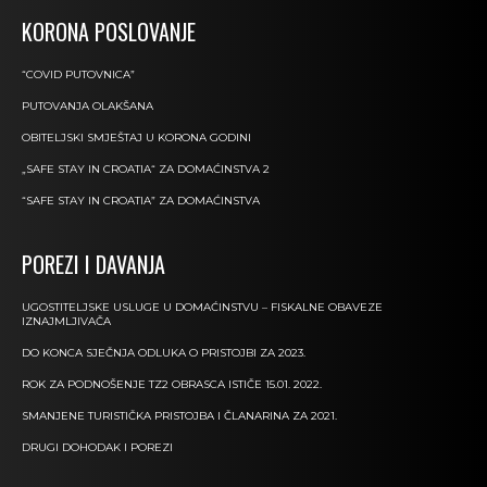
KORONA POSLOVANJE
“COVID PUTOVNICA”
PUTOVANJA OLAKŠANA
OBITELJSKI SMJEŠTAJ U KORONA GODINI
„SAFE STAY IN CROATIA“ ZA DOMAĆINSTVA 2
“SAFE STAY IN CROATIA” ZA DOMAĆINSTVA
POREZI I DAVANJA
UGOSTITELJSKE USLUGE U DOMAĆINSTVU – FISKALNE OBAVEZE
IZNAJMLJIVAČA
DO KONCA SJEČNJA ODLUKA O PRISTOJBI ZA 2023.
ROK ZA PODNOŠENJE TZ2 OBRASCA ISTIČE 15.01. 2022.
SMANJENE TURISTIČKA PRISTOJBA I ČLANARINA ZA 2021.
DRUGI DOHODAK I POREZI