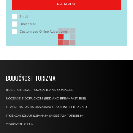
PRIJAVI SE
Email
Direct Mail
Customized Online Advertising
BUDUĆNOST TURIZMA
ITB BERLIN 2025. – SNAGA TRANSFORMACIJE
NOĆENJE S DORUČKOM (BED AND BREAKFAST, B&B)
OTVORENA JAVNA RASPRAVA O ZAKONU O TURIZMU
TROŠKOVI IZNAJMLJIVANJA SMJEŠTAJA TURISTIMA
ODRŽIVI TURIZAM