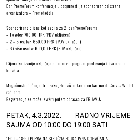
Dan PromoForum konferencije u potpunosti je sponzoriran od strane
organizatora – Promohotela.
Sponzorirane cijene kotizacija za 2. danPromoForuma:
– 1 osoba: 700,00 HRK (PDV uključen)
– 2 – 5 osoba: 650,00 HRK (PDV uključen)
– 6 i više osoba: 600,00 HRK (PDV uključen)
Cijena kotizacije uključuje poludnevni program predavanja i dva coffee
break-a.
Mogućnosti plaćanja: transakcijski račun, kreditne kartice ili Corvus Wallet
računom.
Registracija se može izvršiti putem obrasca za PRIJAVU.
PETAK, 4.3.2022. RADNO VRIJEME
SAJMA OD 10:00 DO 19:00 SATI
11:00 – 18:50 POPRATNA STRUČNA EDUKATIVNA DOGAĐANJA