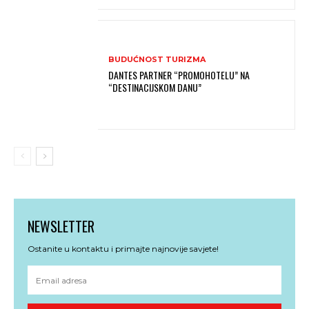
BUDUĆNOST TURIZMA
DANTES PARTNER “PROMOHOTELU” NA
“DESTINACIJSKOM DANU”
NEWSLETTER
Ostanite u kontaktu i primajte najnovije savjete!