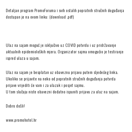
Detaljan program PromoForuma i svih ostalih popratnih stručnih događanja
dostupan je na ovom linku: (download .pdf)
Ulaz na sajam moguć je isključivo uz COVID potvrdu i uz pridržavanje
aktualnih epidemioloških mjera. Organizator sajma omogućio je testiranje
ispred ulaza u sajam.
Ulaz na sajam je besplatan uz obaveznu prijavu putem sljedećeg linka.
Ukoliko se prijavite na neko od popratnih stručnih događanja potvrda
prijave vrijediti će vam i za ulazak i posjet sajmu.
U tom slučaju niste obavezni dodatno ispuniti prijavu za ulaz na sajam.
Dobro došli!
www.promohotel.hr