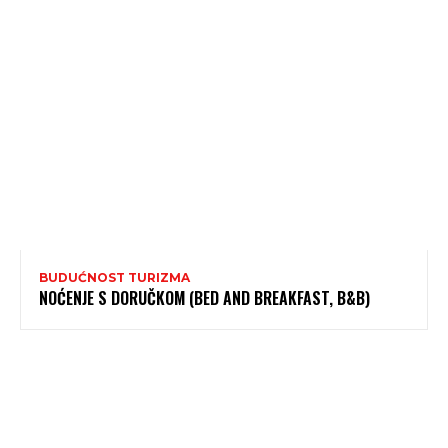
BUDUĆNOST TURIZMA
NOĆENJE S DORUČKOM (BED AND BREAKFAST, B&B)