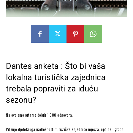
Dantes anketa : Što bi vaša
lokalna turistička zajednica
trebala popraviti za iduću
sezonu?
Na ovo smo pitanje dobili 1.088 odgovora.
Pitanje djelokruga nadležnosti turističke zajednice mjesta, općine i grada