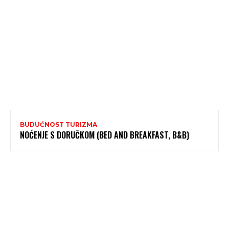
BUDUĆNOST TURIZMA
NOĆENJE S DORUČKOM (BED AND BREAKFAST, B&B)