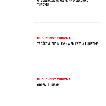
OTVORENA JAVNA RASPRAVA O ZAKONU O
TURIZMU
BUDUĆNOST TURIZMA
TROŠKOVI IZNAJMLJIVANJA SMJEŠTAJA TURISTIMA
BUDUĆNOST TURIZMA
ODRŽIVI TURIZAM