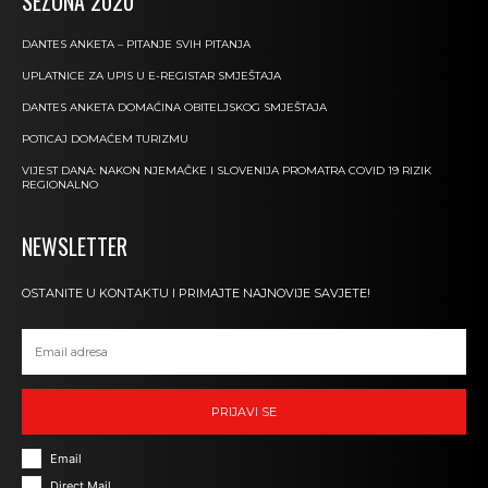
SEZONA 2020
DANTES ANKETA – PITANJE SVIH PITANJA
UPLATNICE ZA UPIS U E-REGISTAR SMJEŠTAJA
DANTES ANKETA DOMAĆINA OBITELJSKOG SMJEŠTAJA
POTICAJ DOMAĆEM TURIZMU
VIJEST DANA: NAKON NJEMAČKE I SLOVENIJA PROMATRA COVID 19 RIZIK
REGIONALNO
NEWSLETTER
OSTANITE U KONTAKTU I PRIMAJTE NAJNOVIJE SAVJETE!
PRIJAVI SE
Email
Direct Mail