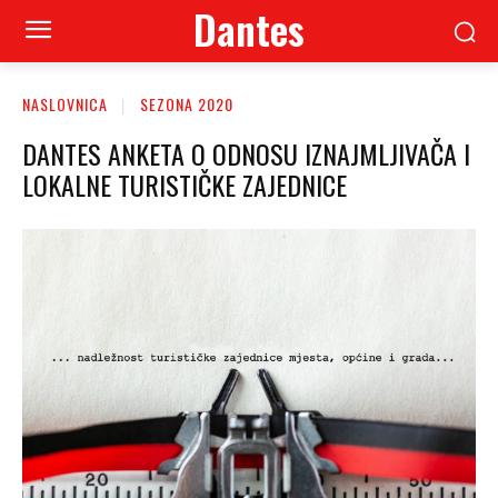
Dantes
NASLOVNICA
SEZONA 2020
DANTES ANKETA O ODNOSU IZNAJMLJIVAČA I
LOKALNE TURISTIČKE ZAJEDNICE