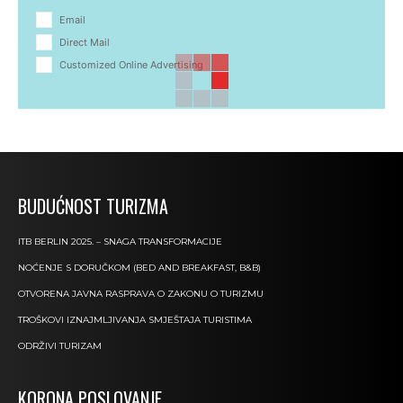
Email
Direct Mail
Customized Online Advertising
BUDUĆNOST TURIZMA
ITB BERLIN 2025. – SNAGA TRANSFORMACIJE
NOĆENJE S DORUČKOM (BED AND BREAKFAST, B&B)
OTVORENA JAVNA RASPRAVA O ZAKONU O TURIZMU
TROŠKOVI IZNAJMLJIVANJA SMJEŠTAJA TURISTIMA
ODRŽIVI TURIZAM
KORONA POSLOVANJE