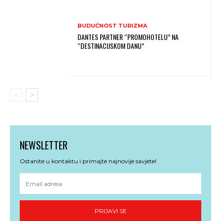
BUDUĆNOST TURIZMA
DANTES PARTNER “PROMOHOTELU” NA
“DESTINACIJSKOM DANU”
NEWSLETTER
Ostanite u kontaktu i primajte najnovije savjete!
PRIJAVI SE