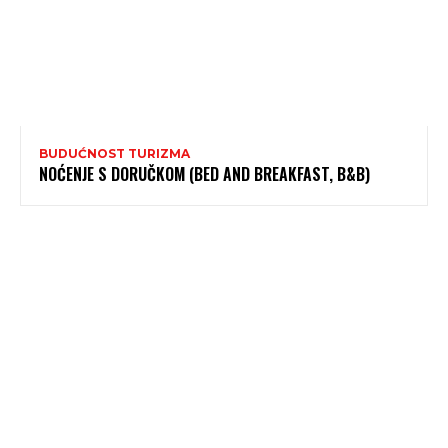
BUDUĆNOST TURIZMA
NOĆENJE S DORUČKOM (BED AND BREAKFAST, B&B)