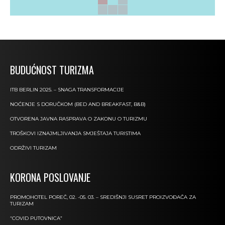
BUDUĆNOST TURIZMA
ITB BERLIN 2025. – SNAGA TRANSFORMACIJE
NOĆENJE S DORUČKOM (BED AND BREAKFAST, B&B)
OTVORENA JAVNA RASPRAVA O ZAKONU O TURIZMU
TROŠKOVI IZNAJMLJIVANJA SMJEŠTAJA TURISTIMA
ODRŽIVI TURIZAM
KORONA POSLOVANJE
PROMOHOTEL POREČ, 02. -05. 03. – SREDIŠNJI SUSRET PROIZVOĐAČA ZA
TURIZAM
“COVID PUTOVNICA”