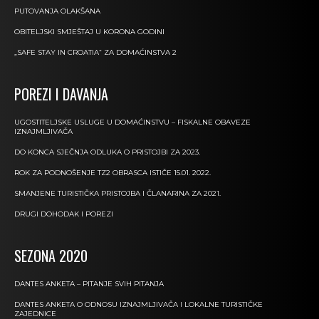
PUTOVANJA OLAKŠANA
OBITELJSKI SMJEŠTAJ U KORONA GODINI
„SAFE STAY IN CROATIA“ ZA DOMAĆINSTVA 2
POREZI I DAVANJA
UGOSTITELJSKE USLUGE U DOMAĆINSTVU – FISKALNE OBAVEZE
IZNAJMLJIVAČA
DO KONCA SJEČNJA ODLUKA O PRISTOJBI ZA 2023.
ROK ZA PODNOŠENJE TZ2 OBRASCA ISTIČE 15.01. 2022.
SMANJENE TURISTIČKA PRISTOJBA I ČLANARINA ZA 2021.
DRUGI DOHODAK I POREZI
SEZONA 2020
DANTES ANKETA – PITANJE SVIH PITANJA
DANTES ANKETA O ODNOSU IZNAJMLJIVAČA I LOKALNE TURISTIČKE
ZAJEDNICE