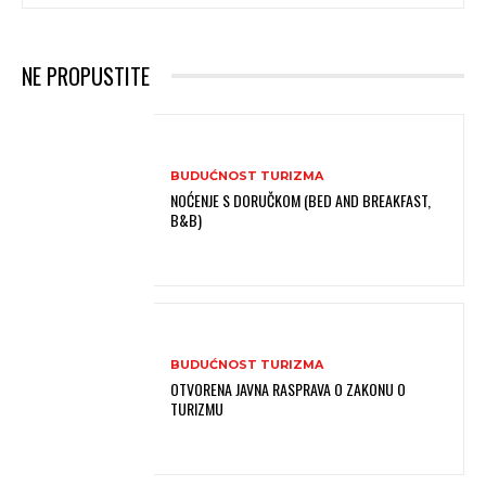
NE PROPUSTITE
BUDUĆNOST TURIZMA
NOĆENJE S DORUČKOM (BED AND BREAKFAST,
B&B)
BUDUĆNOST TURIZMA
OTVORENA JAVNA RASPRAVA O ZAKONU O
TURIZMU