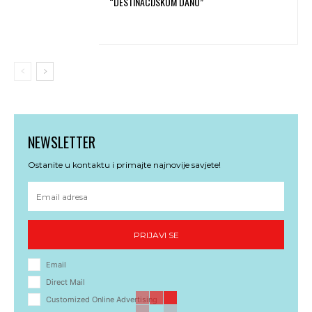
“DESTINACIJSKOM DANU”
NEWSLETTER
Ostanite u kontaktu i primajte najnovije savjete!
PRIJAVI SE
Email
Direct Mail
Customized Online Advertising