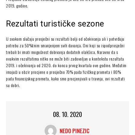
2019. godine.
Rezultati turističke sezone
U svakom slučaju prosječni su rezultati bolji od očekivanja ali i potvrđuju
potrebu za 50%tnim smanjenjem svih davanja. Oni koji su ispodprosječni
trebali bi imati mogućnost dobivanja dodatnih olakšica. Naravno da s
ovakvim rezultatima nitko ne može biti zadovoljan u kontekstu rezultata
2019. i očekivanja od 2020. do konca prvog kvartala ove godine. Međutim
imajući u obzir procjene o prosječno 70% pada fizičkog prometa i 80%
pada financijskog prometa, kako smo procjenjivali u travnju, ovi rezultati
su dobri.
08. 10. 2020
NEDO PINEZIC