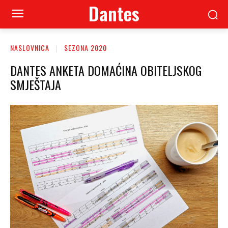
Dantes
NASLOVNICA
SEZONA 2020
DANTES ANKETA DOMAĆINA OBITELJSKOG
SMJEŠTAJA