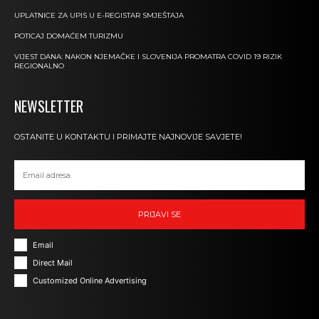
UPLATNICE ZA UPIS U E-REGISTAR SMJEŠTAJA
POTICAJ DOMAĆEM TURIZMU
VIJEST DANA: NAKON NJEMAČKE I SLOVENIJA PROMATRA COVID 19 RIZIK
REGIONALNO
NEWSLETTER
OSTANITE U KONTAKTU I PRIMAJTE NAJNOVIJE SAVJETE!
PRIJAVI SE
Email
Direct Mail
Customized Online Advertising