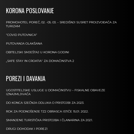
KORONA POSLOVANJE
PROMOHOTEL POREČ, 02. -05. 03. – SREDIŠNJI SUSRET PROIZVOĐAČA ZA
TURIZAM
“COVID PUTOVNICA”
PUTOVANJA OLAKŠANA
OBITELJSKI SMJEŠTAJ U KORONA GODINI
„SAFE STAY IN CROATIA“ ZA DOMAĆINSTVA 2
POREZI I DAVANJA
UGOSTITELJSKE USLUGE U DOMAĆINSTVU – FISKALNE OBAVEZE
IZNAJMLJIVAČA
DO KONCA SJEČNJA ODLUKA O PRISTOJBI ZA 2023.
ROK ZA PODNOŠENJE TZ2 OBRASCA ISTIČE 15.01. 2022.
SMANJENE TURISTIČKA PRISTOJBA I ČLANARINA ZA 2021.
DRUGI DOHODAK I POREZI