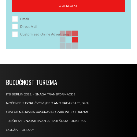
PRIJAVI SE
Email
Direct Mail
Customized Online Advertising
BUDUĆNOST TURIZMA
ITB BERLIN 2025. – SNAGA TRANSFORMACIJE
NOĆENJE S DORUČKOM (BED AND BREAKFAST, B&B)
OTVORENA JAVNA RASPRAVA O ZAKONU O TURIZMU
TROŠKOVI IZNAJMLJIVANJA SMJEŠTAJA TURISTIMA
ODRŽIVI TURIZAM