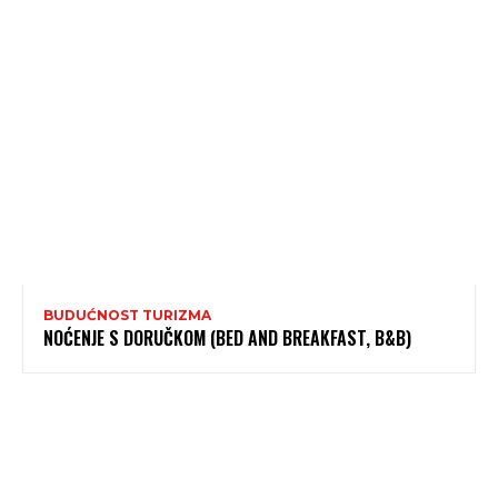
BUDUĆNOST TURIZMA
NOĆENJE S DORUČKOM (BED AND BREAKFAST, B&B)