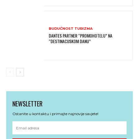
BUDUĆNOST TURIZMA
DANTES PARTNER “PROMOHOTELU” NA
“DESTINACIJSKOM DANU”
NEWSLETTER
Ostanite u kontaktu i primajte najnovije savjete!