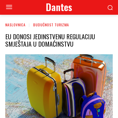
Dantes
NASLOVNICA
BUDUĆNOST TURIZMA
EU DONOSI JEDINSTVENU REGULACIJU
SMJEŠTAJA U DOMAĆINSTVU