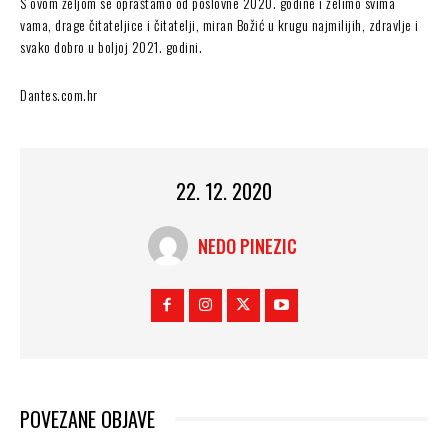
S ovom željom se opraštamo od poslovne 2020. godine i želimo svima
vama, drage čitateljice i čitatelji, miran Božić u krugu najmilijih, zdravlje i
svako dobro u boljoj 2021. godini.
Dantes.com.hr
22. 12. 2020
NEDO PINEZIC
POVEZANE OBJAVE