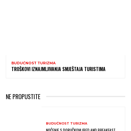
BUDUĆNOST TURIZMA
TROŠKOVI IZNAJMLJIVANJA SMJEŠTAJA TURISTIMA
NE PROPUSTITE
BUDUĆNOST TURIZMA
NOĆENJE S DORUČKOM (BED AND BREAKFAST,