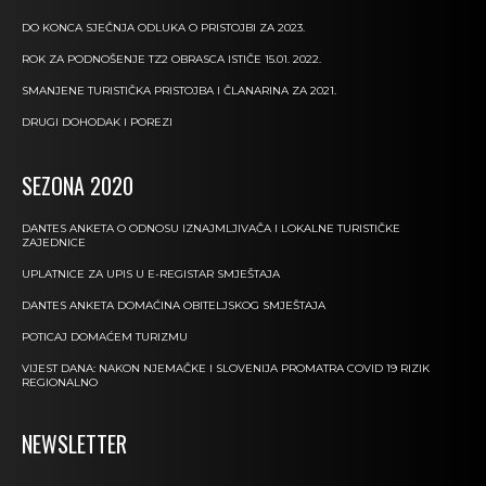
DO KONCA SJEČNJA ODLUKA O PRISTOJBI ZA 2023.
ROK ZA PODNOŠENJE TZ2 OBRASCA ISTIČE 15.01. 2022.
SMANJENE TURISTIČKA PRISTOJBA I ČLANARINA ZA 2021.
DRUGI DOHODAK I POREZI
SEZONA 2020
DANTES ANKETA O ODNOSU IZNAJMLJIVAČA I LOKALNE TURISTIČKE
ZAJEDNICE
UPLATNICE ZA UPIS U E-REGISTAR SMJEŠTAJA
DANTES ANKETA DOMAĆINA OBITELJSKOG SMJEŠTAJA
POTICAJ DOMAĆEM TURIZMU
VIJEST DANA: NAKON NJEMAČKE I SLOVENIJA PROMATRA COVID 19 RIZIK
REGIONALNO
NEWSLETTER