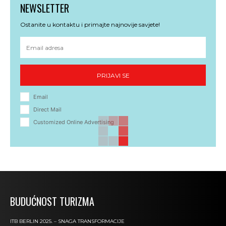
NEWSLETTER
Ostanite u kontaktu i primajte najnovije savjete!
PRIJAVI SE
Email
Direct Mail
Customized Online Advertising
BUDUĆNOST TURIZMA
ITB BERLIN 2025. – SNAGA TRANSFORMACIJE