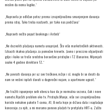
mislim da nema logike.“
„Napravila je odličan potez prema iznajmljivačima smanjenjem davanja
prema istoj. Tako treba nastaviti, jer tako nas podržava“
„Napraviti nešto poput bookinga i Airbnb“
„Ne dozvoliti plaćanja nameta unaprijed. Što više marketinških aktivnosti.
Izbaciti ikakva plaćanja za pomoćne krevete. Javno i precizno objavljivati
gdje i kako se troše sredstva boravišne pristojbe i TZ članarine. Mijenjati
svake 4 godine direktore TZ.“
„Ne povisiti davanja jer uz sve troškove,režije i sl. moglo bi se desiti da
nam se većini isplati davati u dugoročni najam, a apartmane ugasit.“
„Ne tražiti ispunjenje svih obveza kao da je normalna sezona, čak i nove
namete.Riješiti problem oko tv. Pristojbi.Manje, više svi iznajmljivačima
koriste nekakve pakete T-coma, A1, B-neta koje je država dala i naplaćuje
koncesiju za njih, a mi moramo ponovo plaćati tv pretplatu HRT-u. Zašto