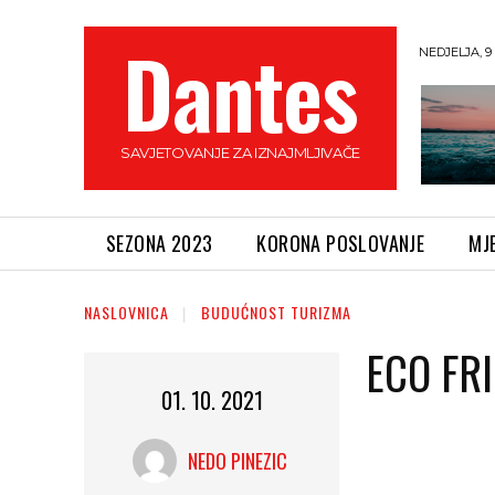
Dantes
NEDJELJA, 9
SAVJETOVANJE ZA IZNAJMLJIVAČE
SEZONA 2023
KORONA POSLOVANJE
MJ
NASLOVNICA
BUDUĆNOST TURIZMA
ECO FR
01. 10. 2021
NEDO PINEZIC