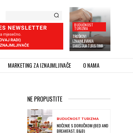
BUDUĆNOST
TURIZMA
TROŠKOVI
IZNAJMLJIVANJA
SMJEŠTAJA TURISTIMA
MARKETING ZA IZNAJMLJIVAČE
O NAMA
NE PROPUSTITE
BUDUĆNOST TURIZMA
NOĆENJE S DORUČKOM (BED AND
BREAKFAST, B&B)