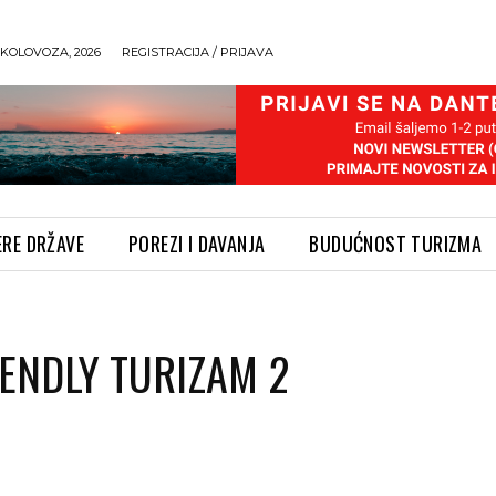
 KOLOVOZA, 2026
REGISTRACIJA / PRIJAVA
ERE DRŽAVE
POREZI I DAVANJA
BUDUĆNOST TURIZMA
IENDLY TURIZAM 2