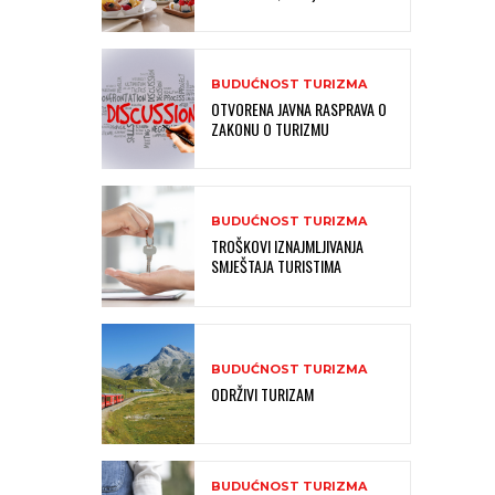
BUDUĆNOST TURIZMA
OTVORENA JAVNA RASPRAVA O
ZAKONU O TURIZMU
BUDUĆNOST TURIZMA
TROŠKOVI IZNAJMLJIVANJA
SMJEŠTAJA TURISTIMA
BUDUĆNOST TURIZMA
ODRŽIVI TURIZAM
BUDUĆNOST TURIZMA