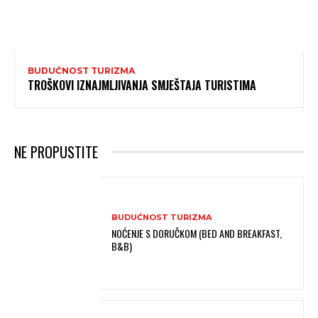
BUDUĆNOST TURIZMA
TROŠKOVI IZNAJMLJIVANJA SMJEŠTAJA TURISTIMA
NE PROPUSTITE
BUDUĆNOST TURIZMA
NOĆENJE S DORUČKOM (BED AND BREAKFAST,
B&B)