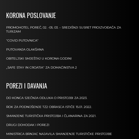
KORONA POSLOVANJE
PROMOHOTEL POREČ, 02. -05. 03. – SREDIŠNJI SUSRET PROIZVOĐAČA ZA
TURIZAM
“COVID PUTOVNICA”
PUTOVANJA OLAKŠANA
OBITELJSKI SMJEŠTAJ U KORONA GODINI
„SAFE STAY IN CROATIA“ ZA DOMAĆINSTVA 2
POREZI I DAVANJA
DO KONCA SJEČNJA ODLUKA O PRISTOJBI ZA 2023.
ROK ZA PODNOŠENJE TZ2 OBRASCA ISTIČE 15.01. 2022.
SMANJENE TURISTIČKA PRISTOJBA I ČLANARINA ZA 2021.
DRUGI DOHODAK I POREZI
MINISTRICA BRNJAC NAJAVILA SMANJENJE TURISTIČKE PRISTOJBE