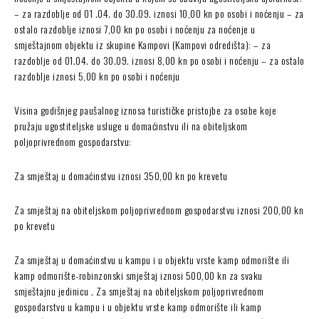
– za razdoblje od 01 .04. do 30.09. iznosi 10,00 kn po osobi i noćenju – za
ostalo razdoblje iznosi 7,00 kn po osobi i noćenju za noćenje u
smještajnom objektu iz skupine Kampovi (Kampovi odredišta): – za
razdoblje od 01.04. do 30.09. iznosi 8,00 kn po osobi i noćenju – za ostalo
razdoblje iznosi 5,00 kn po osobi i noćenju
Visina godišnjeg paušalnog iznosa turističke pristojbe za osobe koje
pružaju ugostiteljske usluge u domaćinstvu ili na obiteljskom
poljoprivrednom gospodarstvu:
Za smještaj u domaćinstvu iznosi 350,00 kn po krevetu
Za smještaj na obiteljskom poljoprivrednom gospodarstvu iznosi 200,00 kn
po krevetu
Za smještaj u domaćinstvu u kampu i u objektu vrste kamp odmorište ili
kamp odmorište-robinzonski smještaj iznosi 500,00 kn za svaku
smještajnu jedinicu . Za smještaj na obiteljskom poljoprivrednom
gospodarstvu u kampu i u objektu vrste kamp odmorište ili kamp