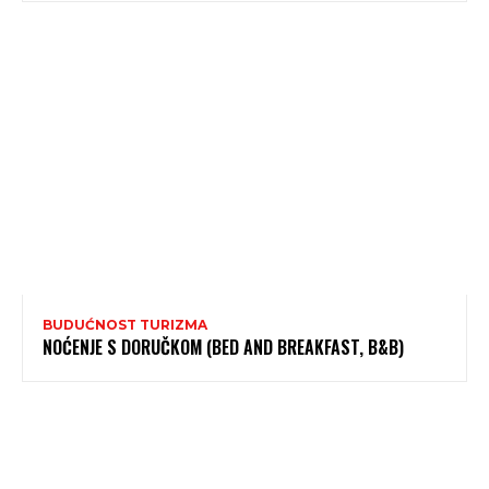
BUDUĆNOST TURIZMA
NOĆENJE S DORUČKOM (BED AND BREAKFAST, B&B)