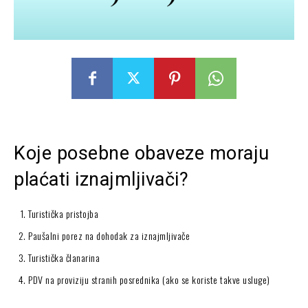
Koje posebne obaveze moraju
plaćati iznajmljivači?
Turistička pristojba
Paušalni porez na dohodak za iznajmljivače
Turistička članarina
PDV na proviziju stranih posrednika (ako se koriste takve usluge)