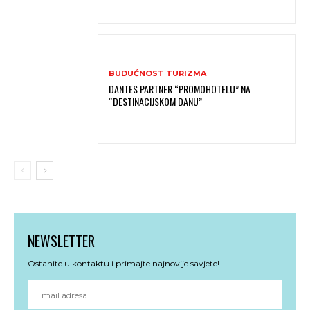
BUDUĆNOST TURIZMA
DANTES PARTNER “PROMOHOTELU” NA
“DESTINACIJSKOM DANU”
NEWSLETTER
Ostanite u kontaktu i primajte najnovije savjete!