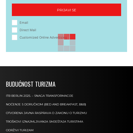
PRIJAVI SE
Email
Direct Mail
Customized Online Advertising
BUDUĆNOST TURIZMA
ITB BERLIN 2025. – SNAGA TRANSFORMACIJE
NOĆENJE S DORUČKOM (BED AND BREAKFAST, B&B)
OTVORENA JAVNA RASPRAVA O ZAKONU O TURIZMU
TROŠKOVI IZNAJMLJIVANJA SMJEŠTAJA TURISTIMA
ODRŽIVI TURIZAM