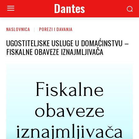
Dantes
NASLOVNICA
POREZI I DAVANJA
UGOSTITELJSKE USLUGE U DOMAĆINSTVU –
FISKALNE OBAVEZE IZNAJMLJIVAČA