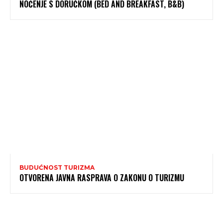
NOĆENJE S DORUČKOM (BED AND BREAKFAST, B&B)
BUDUĆNOST TURIZMA
OTVORENA JAVNA RASPRAVA O ZAKONU O TURIZMU