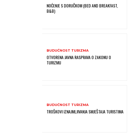
NOĆENJE S DORUČKOM (BED AND BREAKFAST,
B&B)
BUDUĆNOST TURIZMA
OTVORENA JAVNA RASPRAVA O ZAKONU O
TURIZMU
BUDUĆNOST TURIZMA
TROŠKOVI IZNAJMLJIVANJA SMJEŠTAJA TURISTIMA