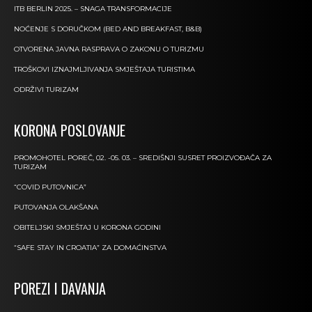
ITB BERLIN 2025. – SNAGA TRANSFORMACIJE
NOĆENJE S DORUČKOM (BED AND BREAKFAST, B&B)
OTVORENA JAVNA RASPRAVA O ZAKONU O TURIZMU
TROŠKOVI IZNAJMLJIVANJA SMJEŠTAJA TURISTIMA
ODRŽIVI TURIZAM
KORONA POSLOVANJE
PROMOHOTEL POREČ, 02. -05. 03. – SREDIŠNJI SUSRET PROIZVOĐAČA ZA
TURIZAM
“COVID PUTOVNICA”
PUTOVANJA OLAKŠANA
OBITELJSKI SMJEŠTAJ U KORONA GODINI
“SAFE STAY IN CROATIA” ZA DOMAĆINSTVA
POREZI I DAVANJA