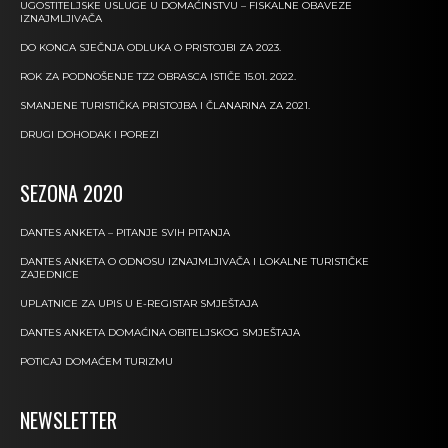
UGOSTITELJSKE USLUGE U DOMAĆINSTVU – FISKALNE OBAVEZE
IZNAJMLJIVAČA
DO KONCA SJEČNJA ODLUKA O PRISTOJBI ZA 2023.
ROK ZA PODNOŠENJE TZ2 OBRASCA ISTIČE 15.01. 2022.
SMANJENE TURISTIČKA PRISTOJBA I ČLANARINA ZA 2021.
DRUGI DOHODAK I POREZI
SEZONA 2020
DANTES ANKETA – PITANJE SVIH PITANJA
DANTES ANKETA O ODNOSU IZNAJMLJIVAČA I LOKALNE TURISTIČKE
ZAJEDNICE
UPLATNICE ZA UPIS U E-REGISTAR SMJEŠTAJA
DANTES ANKETA DOMAĆINA OBITELJSKOG SMJEŠTAJA
POTICAJ DOMAĆEM TURIZMU
NEWSLETTER