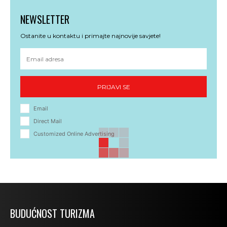
NEWSLETTER
Ostanite u kontaktu i primajte najnovije savjete!
PRIJAVI SE
Email
Direct Mail
Customized Online Advertising
BUDUĆNOST TURIZMA