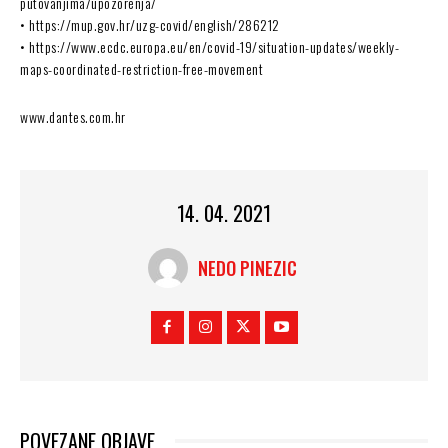
putovanjima/upozorenja/
• https://mup.gov.hr/uzg-covid/english/286212
• https://www.ecdc.europa.eu/en/covid-19/situation-updates/weekly-
maps-coordinated-restriction-free-movement
www.dantes.com.hr
14. 04. 2021
NEDO PINEZIC
POVEZANE OBJAVE