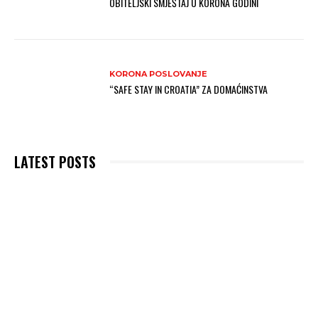
OBITELJSKI SMJEŠTAJ U KORONA GODINI
KORONA POSLOVANJE
“SAFE STAY IN CROATIA” ZA DOMAĆINSTVA
LATEST POSTS