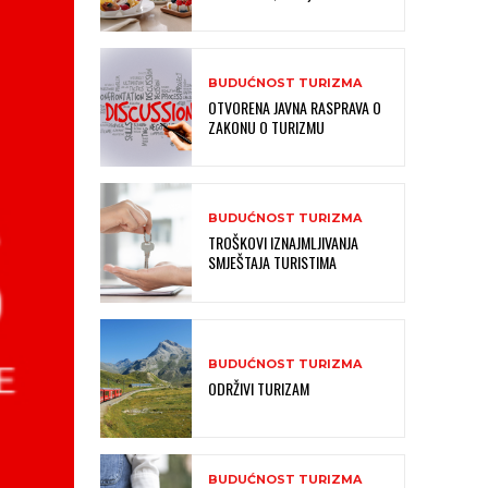
BUDUĆNOST TURIZMA
OTVORENA JAVNA RASPRAVA O
ZAKONU O TURIZMU
BUDUĆNOST TURIZMA
TROŠKOVI IZNAJMLJIVANJA
SMJEŠTAJA TURISTIMA
BUDUĆNOST TURIZMA
ODRŽIVI TURIZAM
BUDUĆNOST TURIZMA