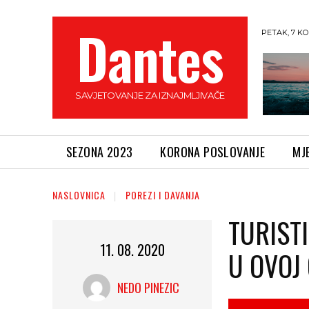
Dantes
PETAK, 7 KO
SAVJETOVANJE ZA IZNAJMLJIVAČE
SEZONA 2023
KORONA POSLOVANJE
MJ
NASLOVNICA
POREZI I DAVANJA
TURIST
11. 08. 2020
U OVOJ
NEDO PINEZIC