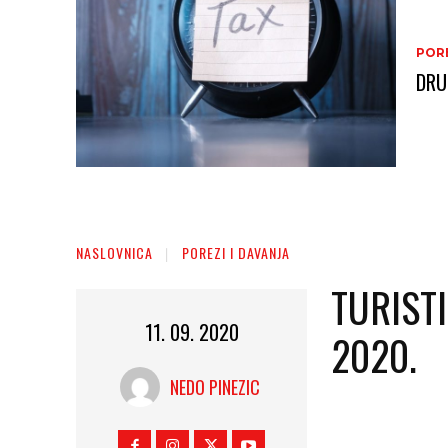
PORE
DRU