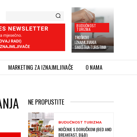
BUDUĆNOST
TURIZMA
TROŠKOVI
IZNAJMLJIVANJA
SMJEŠTAJA TURISTIMA
MARKETING ZA IZNAJMLJIVAČE
O NAMA
ANJA
NE PROPUSTITE
BUDUĆNOST TURIZMA
NOĆENJE S DORUČKOM (BED AND
BREAKFAST, B&B)