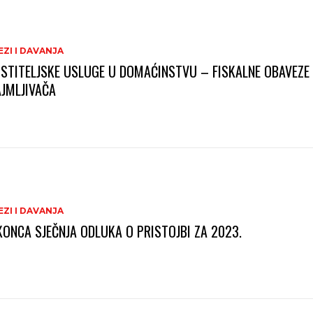
ZI I DAVANJA
STITELJSKE USLUGE U DOMAĆINSTVU – FISKALNE OBAVEZE
AJMLJIVAČA
ZI I DAVANJA
KONCA SJEČNJA ODLUKA O PRISTOJBI ZA 2023.