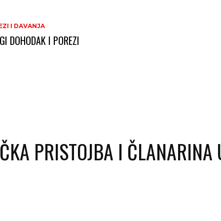
ZI I DAVANJA
GI DOHODAK I POREZI