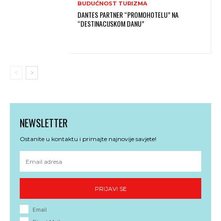
BUDUĆNOST TURIZMA
DANTES PARTNER “PROMOHOTELU” NA
“DESTINACIJSKOM DANU”
NEWSLETTER
Ostanite u kontaktu i primajte najnovije savjete!
PRIJAVI SE
Email