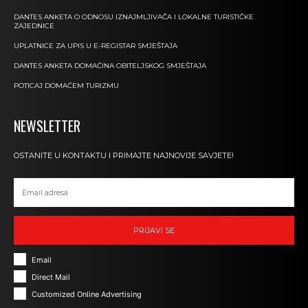
DANTES ANKETA O ODNOSU IZNAJMLJIVAČA I LOKALNE TURISTIČKE
ZAJEDNICE
UPLATNICE ZA UPIS U E-REGISTAR SMJEŠTAJA
DANTES ANKETA DOMAĆINA OBITELJSKOG SMJEŠTAJA
POTICAJ DOMAĆEM TURIZMU
NEWSLETTER
OSTANITE U KONTAKTU I PRIMAJTE NAJNOVIJE SAVJETE!
PRIJAVI SE
Email
Direct Mail
Customized Online Advertising