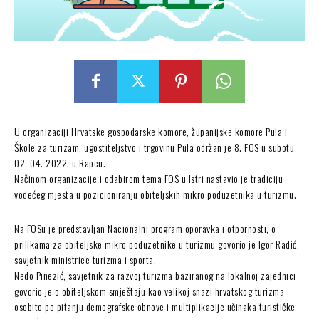
U organizaciji Hrvatske gospodarske komore, županijske komore Pula i
Škole za turizam, ugostiteljstvo i trgovinu Pula održan je 8. FOS u subotu
02. 04. 2022. u Rapcu.
Načinom organizacije i odabirom tema FOS u Istri nastavio je tradiciju
vodećeg mjesta u pozicioniranju obiteljskih mikro poduzetnika u turizmu.
Na FOSu je predstavljan Nacionalni program oporavka i otpornosti, o
prilikama za obiteljske mikro poduzetnike u turizmu govorio je Igor Radić,
savjetnik ministrice turizma i sporta.
Nedo Pinezić, savjetnik za razvoj turizma baziranog na lokalnoj zajednici
govorio je o obiteljskom smještaju kao velikoj snazi hrvatskog turizma
osobito po pitanju demografske obnove i multiplikacije učinaka turističke