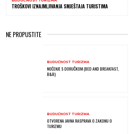
BUDUĆNOST TURIZMA
TROŠKOVI IZNAJMLJIVANJA SMJEŠTAJA TURISTIMA
NE PROPUSTITE
BUDUĆNOST TURIZMA
NOĆENJE S DORUČKOM (BED AND BREAKFAST,
B&B)
BUDUĆNOST TURIZMA
OTVORENA JAVNA RASPRAVA O ZAKONU O
TURIZMU