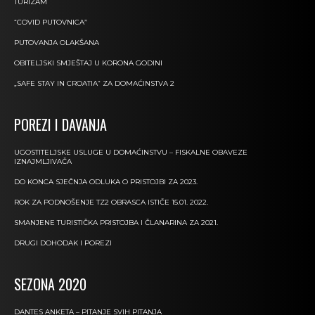
TURIZAM
“COVID PUTOVNICA”
PUTOVANJA OLAKŠANA
OBITELJSKI SMJEŠTAJ U KORONA GODINI
„SAFE STAY IN CROATIA“ ZA DOMAĆINSTVA 2
POREZI I DAVANJA
UGOSTITELJSKE USLUGE U DOMAĆINSTVU – FISKALNE OBAVEZE
IZNAJMLJIVAČA
DO KONCA SJEČNJA ODLUKA O PRISTOJBI ZA 2023.
ROK ZA PODNOŠENJE TZ2 OBRASCA ISTIČE 15.01. 2022.
SMANJENE TURISTIČKA PRISTOJBA I ČLANARINA ZA 2021.
DRUGI DOHODAK I POREZI
SEZONA 2020
DANTES ANKETA – PITANJE SVIH PITANJA