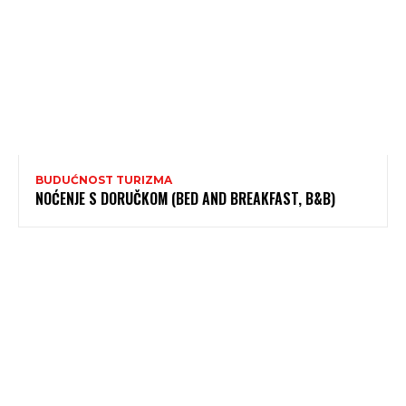
BUDUĆNOST TURIZMA
NOĆENJE S DORUČKOM (BED AND BREAKFAST, B&B)