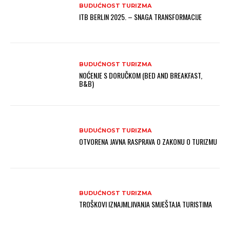
BUDUĆNOST TURIZMA
ITB BERLIN 2025. – SNAGA TRANSFORMACIJE
BUDUĆNOST TURIZMA
NOĆENJE S DORUČKOM (BED AND BREAKFAST,
B&B)
BUDUĆNOST TURIZMA
OTVORENA JAVNA RASPRAVA O ZAKONU O TURIZMU
BUDUĆNOST TURIZMA
TROŠKOVI IZNAJMLJIVANJA SMJEŠTAJA TURISTIMA