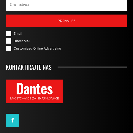
PRIJAVI SE
Email
Direct Mail
Customized Online Advertising
KONTAKTIRAJTE NAS
Dantes
SAVJETOVANJE ZA IZNAJMLJIVAČE