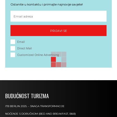
Ostanite u kontaktu i primajte najnovije savjete!
PRIJAVI SE
Email
Direct Mail
Customized Online Advertising
BUDUĆNOST TURIZMA
ITB BERLIN 2025. – SNAGA TRANSFORMACIJE
NOĆENJE S DORUČKOM (BED AND BREAKFAST, B&B)