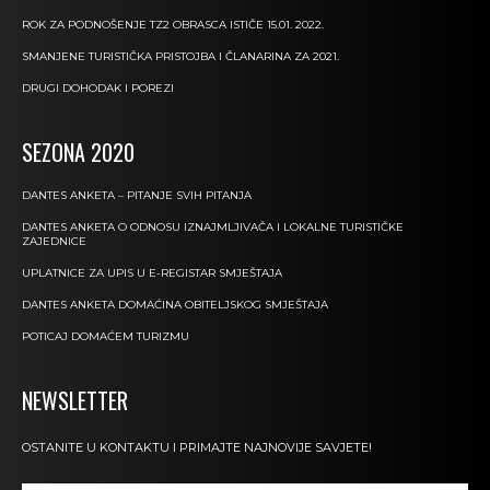
ROK ZA PODNOŠENJE TZ2 OBRASCA ISTIČE 15.01. 2022.
SMANJENE TURISTIČKA PRISTOJBA I ČLANARINA ZA 2021.
DRUGI DOHODAK I POREZI
SEZONA 2020
DANTES ANKETA – PITANJE SVIH PITANJA
DANTES ANKETA O ODNOSU IZNAJMLJIVAČA I LOKALNE TURISTIČKE
ZAJEDNICE
UPLATNICE ZA UPIS U E-REGISTAR SMJEŠTAJA
DANTES ANKETA DOMAĆINA OBITELJSKOG SMJEŠTAJA
POTICAJ DOMAĆEM TURIZMU
NEWSLETTER
OSTANITE U KONTAKTU I PRIMAJTE NAJNOVIJE SAVJETE!