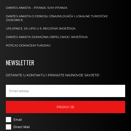
DANTES ANKETA – PITANJE SVIH PITANJA
DANTES ANKETA O ODNOSU IZNAJMLJIVAČA I LOKALNE TURISTIČKE
ZAJEDNICE
UPLATNICE ZA UPIS U E-REGISTAR SMJEŠTAJA
DANTES ANKETA DOMAĆINA OBITELJSKOG SMJEŠTAJA
POTICAJ DOMAĆEM TURIZMU
NEWSLETTER
OSTANITE U KONTAKTU I PRIMAJTE NAJNOVIJE SAVJETE!
PRIJAVI SE
Email
Direct Mail