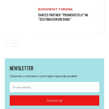
BUDUĆNOST TURIZMA
DANTES PARTNER “PROMOHOTELU” NA
“DESTINACIJSKOM DANU”
NEWSLETTER
Ostanite u kontaktu i primajte najnovije savjete!
PRIJAVI SE