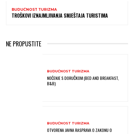
BUDUĆNOST TURIZMA
TROŠKOVI IZNAJMLJIVANJA SMJEŠTAJA TURISTIMA
NE PROPUSTITE
BUDUĆNOST TURIZMA
NOĆENJE S DORUČKOM (BED AND BREAKFAST,
B&B)
BUDUĆNOST TURIZMA
OTVORENA JAVNA RASPRAVA O ZAKONU O