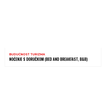
BUDUĆNOST TURIZMA
NOĆENJE S DORUČKOM (BED AND BREAKFAST, B&B)