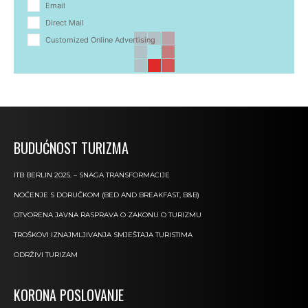
Email
Direct Mail
Customized Online Advertising
BUDUĆNOST TURIZMA
ITB BERLIN 2025. – SNAGA TRANSFORMACIJE
NOĆENJE S DORUČKOM (BED AND BREAKFAST, B&B)
OTVORENA JAVNA RASPRAVA O ZAKONU O TURIZMU
TROŠKOVI IZNAJMLJIVANJA SMJEŠTAJA TURISTIMA
ODRŽIVI TURIZAM
KORONA POSLOVANJE