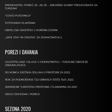
PROMOHOTEL POREČ, 02. -05. 03. – SREDIŠNJI SUSRET PROIZVOĐAČA ZA
TURIZAM
“COVID PUTOVNICA”
PUTOVANJA OLAKŠANA
OBITELJSKI SMJEŠTAJ U KORONA GODINI
„SAFE STAY IN CROATIA“ ZA DOMAĆINSTVA 2
POREZI I DAVANJA
UGOSTITELJSKE USLUGE U DOMAĆINSTVU – FISKALNE OBAVEZE
IZNAJMLJIVAČA
DO KONCA SJEČNJA ODLUKA O PRISTOJBI ZA 2023.
ROK ZA PODNOŠENJE TZ2 OBRASCA ISTIČE 15.01. 2022.
SMANJENE TURISTIČKA PRISTOJBA I ČLANARINA ZA 2021.
DRUGI DOHODAK I POREZI
SEZONA 2020