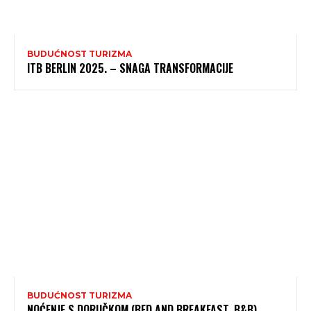
BUDUĆNOST TURIZMA
ITB BERLIN 2025. – SNAGA TRANSFORMACIJE
BUDUĆNOST TURIZMA
NOĆENJE S DORUČKOM (BED AND BREAKFAST, B&B)