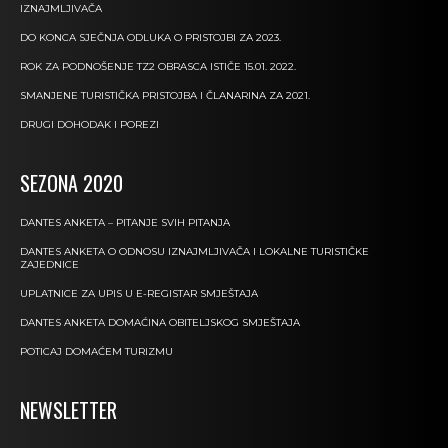
IZNAJMLJIVAČA
DO KONCA SJEČNJA ODLUKA O PRISTOJBI ZA 2023.
ROK ZA PODNOŠENJE TZ2 OBRASCA ISTIČE 15.01. 2022.
SMANJENE TURISTIČKA PRISTOJBA I ČLANARINA ZA 2021.
DRUGI DOHODAK I POREZI
SEZONA 2020
DANTES ANKETA – PITANJE SVIH PITANJA
DANTES ANKETA O ODNOSU IZNAJMLJIVAČA I LOKALNE TURISTIČKE
ZAJEDNICE
UPLATNICE ZA UPIS U E-REGISTAR SMJEŠTAJA
DANTES ANKETA DOMAĆINA OBITELJSKOG SMJEŠTAJA
POTICAJ DOMAĆEM TURIZMU
NEWSLETTER