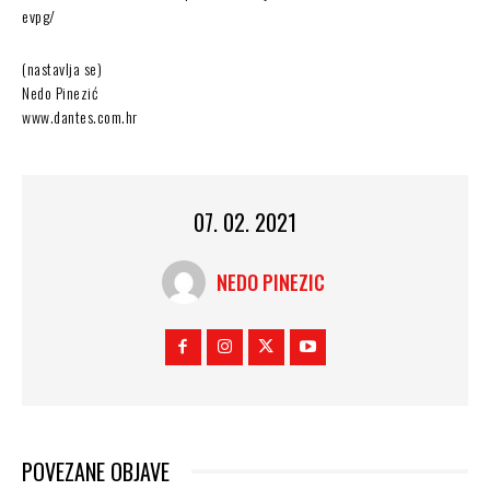
evpg/
(nastavlja se)
Nedo Pinezić
www.dantes.com.hr
07. 02. 2021
NEDO PINEZIC
POVEZANE OBJAVE