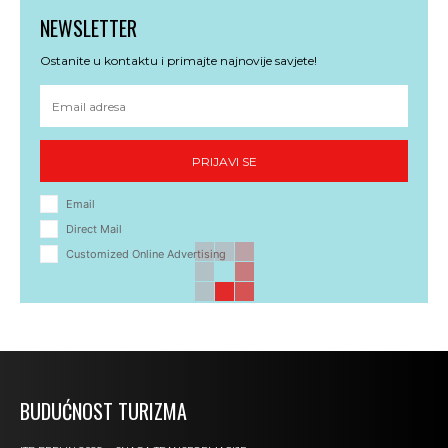
NEWSLETTER
Ostanite u kontaktu i primajte najnovije savjete!
PRIJAVI SE
Email
Direct Mail
Customized Online Advertising
BUDUĆNOST TURIZMA