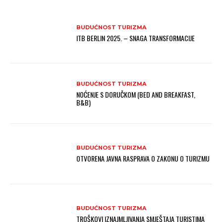
BUDUĆNOST TURIZMA
ITB BERLIN 2025. – SNAGA TRANSFORMACIJE
BUDUĆNOST TURIZMA
NOĆENJE S DORUČKOM (BED AND BREAKFAST,
B&B)
BUDUĆNOST TURIZMA
OTVORENA JAVNA RASPRAVA O ZAKONU O TURIZMU
BUDUĆNOST TURIZMA
TROŠKOVI IZNAJMLJIVANJA SMJEŠTAJA TURISTIMA