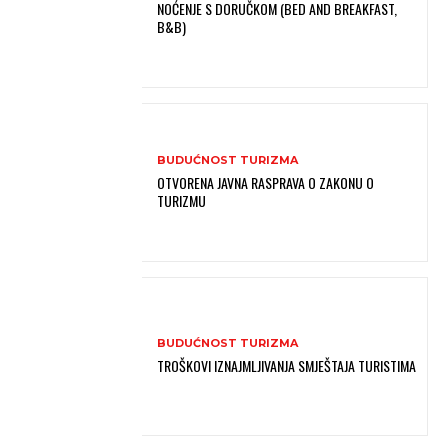
NOĆENJE S DORUČKOM (BED AND BREAKFAST,
B&B)
BUDUĆNOST TURIZMA
OTVORENA JAVNA RASPRAVA O ZAKONU O
TURIZMU
BUDUĆNOST TURIZMA
TROŠKOVI IZNAJMLJIVANJA SMJEŠTAJA TURISTIMA