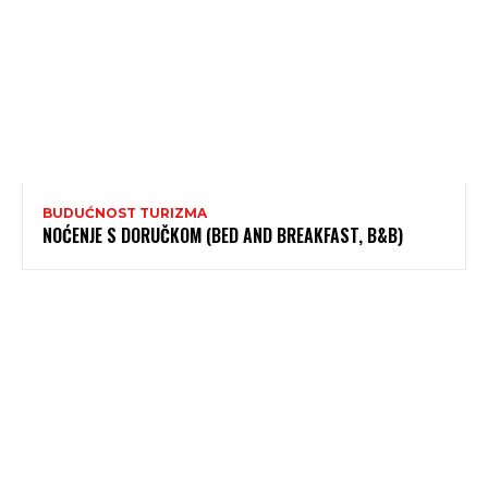
BUDUĆNOST TURIZMA
NOĆENJE S DORUČKOM (BED AND BREAKFAST, B&B)