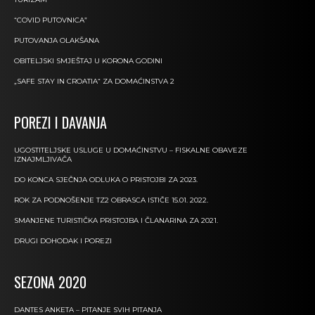
“COVID PUTOVNICA”
PUTOVANJA OLAKŠANA
OBITELJSKI SMJEŠTAJ U KORONA GODINI
„SAFE STAY IN CROATIA“ ZA DOMAĆINSTVA 2
POREZI I DAVANJA
UGOSTITELJSKE USLUGE U DOMAĆINSTVU – FISKALNE OBAVEZE
IZNAJMLJIVAČA
DO KONCA SJEČNJA ODLUKA O PRISTOJBI ZA 2023.
ROK ZA PODNOŠENJE TZ2 OBRASCA ISTIČE 15.01. 2022.
SMANJENE TURISTIČKA PRISTOJBA I ČLANARINA ZA 2021.
DRUGI DOHODAK I POREZI
SEZONA 2020
DANTES ANKETA – PITANJE SVIH PITANJA