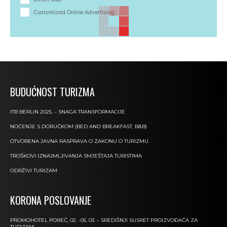
Customized Online Advertising
BUDUĆNOST TURIZMA
ITB BERLIN 2025. – SNAGA TRANSFORMACIJE
NOĆENJE S DORUČKOM (BED AND BREAKFAST, B&B)
OTVORENA JAVNA RASPRAVA O ZAKONU O TURIZMU
TROŠKOVI IZNAJMLJIVANJA SMJEŠTAJA TURISTIMA
ODRŽIVI TURIZAM
KORONA POSLOVANJE
PROMOHOTEL POREČ, 02. -05. 03. – SREDIŠNJI SUSRET PROIZVOĐAČA ZA
TURIZAM