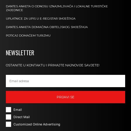
DANTES ANKETA O ODNOSU IZNAJMLJIVAČA I LOKALNE TURISTIČKE
ZAJEDNICE
UPLATNICE ZA UPIS U E-REGISTAR SMJEŠTAJA
DANTES ANKETA DOMAĆINA OBITELJSKOG SMJEŠTAJA
POTICAJ DOMAĆEM TURIZMU
NEWSLETTER
OSTANITE U KONTAKTU I PRIMAJTE NAJNOVIJE SAVJETE!
PRIJAVI SE
Email
Direct Mail
Customized Online Advertising