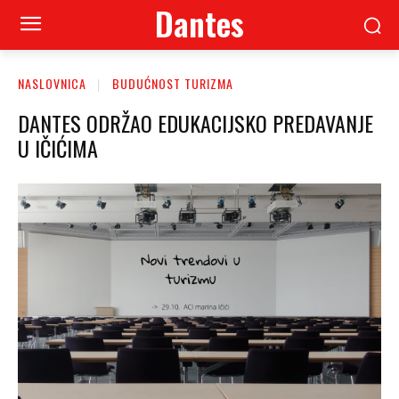
Dantes
NASLOVNICA
BUDUĆNOST TURIZMA
DANTES ODRŽAO EDUKACIJSKO PREDAVANJE
U IČIĆIMA