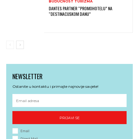
BUDUĆNOST TURIZMA
DANTES PARTNER “PROMOHOTELU” NA
“DESTINACIJSKOM DANU”
NEWSLETTER
Ostanite u kontaktu i primajte najnovije savjete!
PRIJAVI SE
Email
Direct Mail