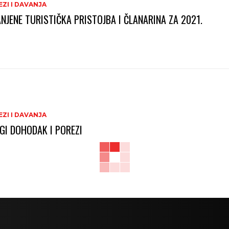
ZI I DAVANJA
NJENE TURISTIČKA PRISTOJBA I ČLANARINA ZA 2021.
ZI I DAVANJA
GI DOHODAK I POREZI