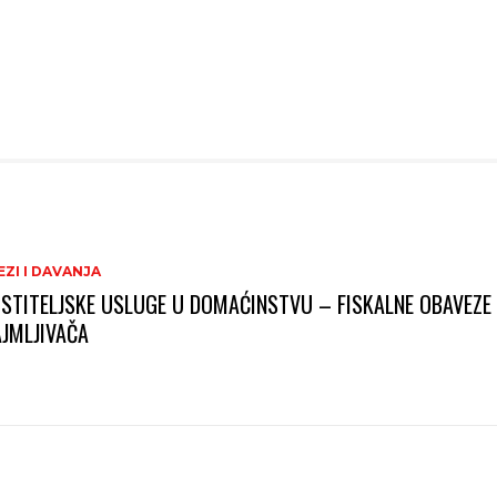
ZI I DAVANJA
STITELJSKE USLUGE U DOMAĆINSTVU – FISKALNE OBAVEZE
AJMLJIVAČA