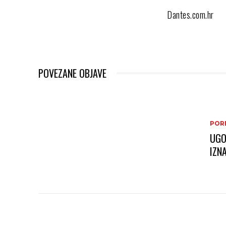
Dantes.com.hr
POVEZANE OBJAVE
PORE
UGO
IZN