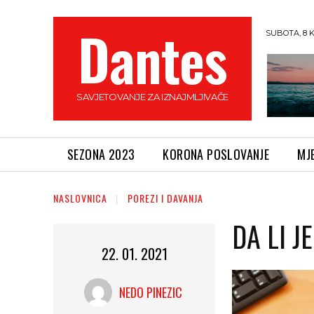
Dantes
SUBOTA, 8 
SAVJETOVANJE ZA IZNAJMLJIVAČE
SEZONA 2023
KORONA POSLOVANJE
MJ
NASLOVNICA
POREZI I DAVANJA
DA LI 
22. 01. 2021
NEDO PINEZIC