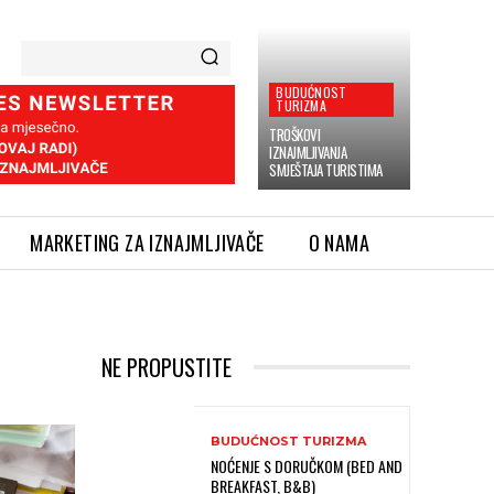
BUDUĆNOST
TURIZMA
TROŠKOVI
IZNAJMLJIVANJA
SMJEŠTAJA TURISTIMA
MARKETING ZA IZNAJMLJIVAČE
O NAMA
NE PROPUSTITE
BUDUĆNOST TURIZMA
NOĆENJE S DORUČKOM (BED AND
BREAKFAST, B&B)