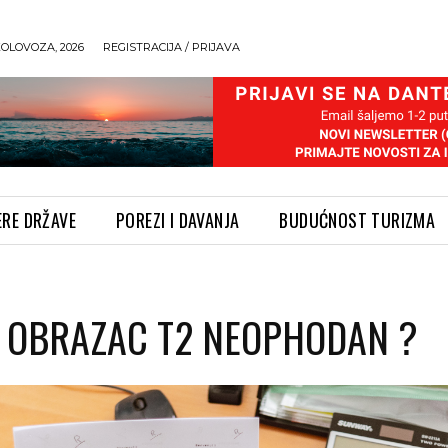
KOLOVOZA, 2026
REGISTRACIJA / PRIJAVA
ERE DRŽAVE
POREZI I DAVANJA
BUDUĆNOST TURIZMA
JE OBRAZAC T2 NEOPHODAN ?