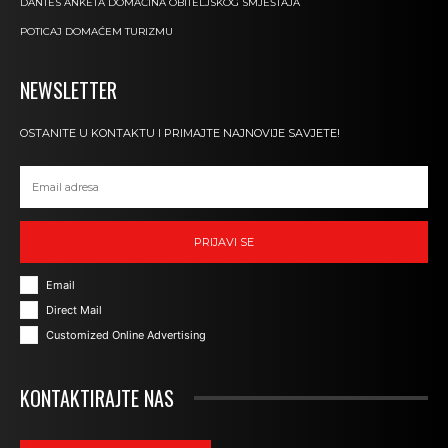
DANTES ANKETA DOMAĆINA OBITELJSKOG SMJEŠTAJA
POTICAJ DOMAĆEM TURIZMU
NEWSLETTER
OSTANITE U KONTAKTU I PRIMAJTE NAJNOVIJE SAVJETE!
PRIJAVI SE
Email
Direct Mail
Customized Online Advertising
KONTAKTIRAJTE NAS