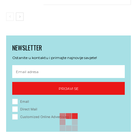
NEWSLETTER
Ostanite u kontaktu i primajte najnovije savjete!
PRIJAVI SE
Email
Direct Mail
Customized Online Advertising