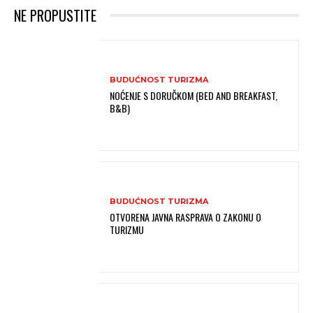
NE PROPUSTITE
BUDUĆNOST TURIZMA
NOĆENJE S DORUČKOM (BED AND BREAKFAST,
B&B)
BUDUĆNOST TURIZMA
OTVORENA JAVNA RASPRAVA O ZAKONU O
TURIZMU