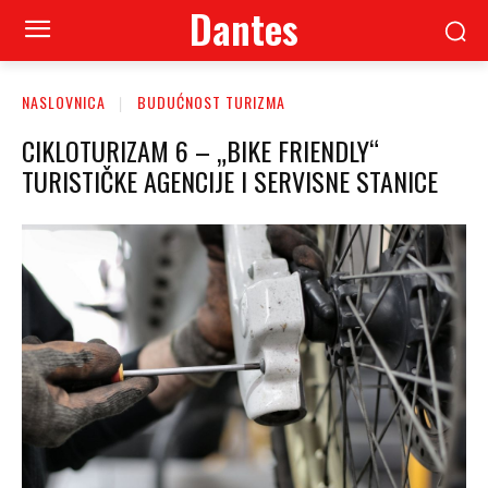
Dantes
NASLOVNICA
BUDUĆNOST TURIZMA
CIKLOTURIZAM 6 – „BIKE FRIENDLY“
TURISTIČKE AGENCIJE I SERVISNE STANICE