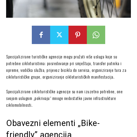
Specijalizirane turističke agencije mogu pružati više usluga koje su
potrebne cikloturistima: posredovanje pri smještaju, transfer putnika i
opreme, vodička služba, prijevoz bicikla do servisa, organiziranje tura za
cikloturističke grupe, organiziranje cikloturističkih manifestacija.
Specijalizirane cikloturističke agencije su nam izuzetno potrebne, one
svojom uslugom „pokrivaju“ mnoge nedostatke javne infrastrukture
ciklomobilnosti.
Obavezni elementi „Bike-
friendly” agencija