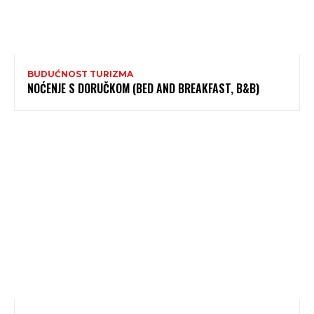
BUDUĆNOST TURIZMA
NOĆENJE S DORUČKOM (BED AND BREAKFAST, B&B)