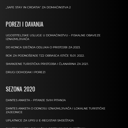
„SAFE STAY IN CROATIA“ ZA DOMAĆINSTVA 2
POREZI I DAVANJA
UGOSTITELJSKE USLUGE U DOMAĆINSTVU – FISKALNE OBAVEZE
IZNAJMLJIVAČA
DO KONCA SJEČNJA ODLUKA O PRISTOJBI ZA 2023.
ROK ZA PODNOŠENJE TZ2 OBRASCA ISTIČE 15.01. 2022.
SMANJENE TURISTIČKA PRISTOJBA I ČLANARINA ZA 2021.
DRUGI DOHODAK I POREZI
SEZONA 2020
DANTES ANKETA – PITANJE SVIH PITANJA
DANTES ANKETA O ODNOSU IZNAJMLJIVAČA I LOKALNE TURISTIČKE
ZAJEDNICE
UPLATNICE ZA UPIS U E-REGISTAR SMJEŠTAJA