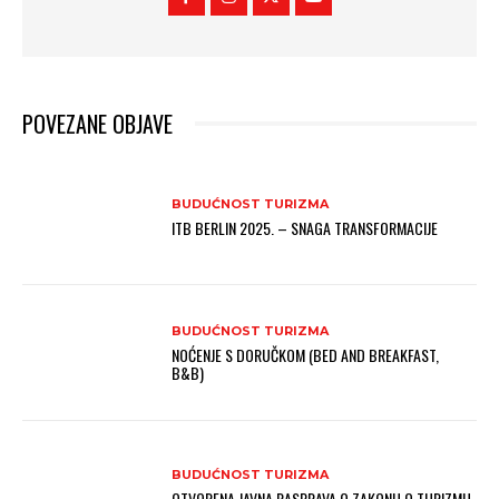
POVEZANE OBJAVE
BUDUĆNOST TURIZMA
ITB BERLIN 2025. – SNAGA TRANSFORMACIJE
BUDUĆNOST TURIZMA
NOĆENJE S DORUČKOM (BED AND BREAKFAST,
B&B)
BUDUĆNOST TURIZMA
OTVORENA JAVNA RASPRAVA O ZAKONU O TURIZMU