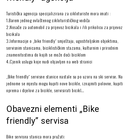
Turistička agencija specijalizirana za cikloturiste mora imati :
1.Barem jednog ovlaštenog cikloturističkog vodiča
2.Nosače za automobil za prijevoz bicikala i /ili prikolicu za prijevoz
bicikala
3.Informacije o „bike friendly“ smještaju, ugostiteljskim objektima,
servisnim stanicama, biciklističkim stazama, kulturnim i prirodnim
znamenitostima do kojih se može doći biciklom
4.Cjenik usluga koje nudi objavljen na web stranici
„Bike friendly“ servisne stanice nastale su po uzoru na ski servise. Na
jednome se mjestu mogu kupiti nove bicikle, iznajmiti polovne, kupiti
oprema i dijelovi za bicikle, servisirati bicikl…
Obavezni elementi „Bike
friendly” servisa
Bike servisna stanica mora pružati: