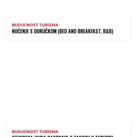
BUDUĆNOST TURIZMA
NOĆENJE S DORUČKOM (BED AND BREAKFAST, B&B)
BUDUĆNOST TURIZMA