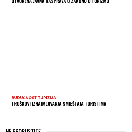
OTVORENA JAVNA RASPRAVA O ZAKONU O TURIZMU
BUDUĆNOST TURIZMA
TROŠKOVI IZNAJMLJIVANJA SMJEŠTAJA TURISTIMA
NE PROPUSTITE