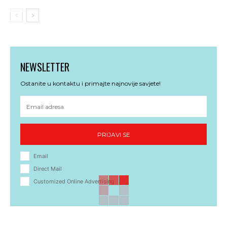
NEWSLETTER
Ostanite u kontaktu i primajte najnovije savjete!
PRIJAVI SE
Email
Direct Mail
Customized Online Advertising