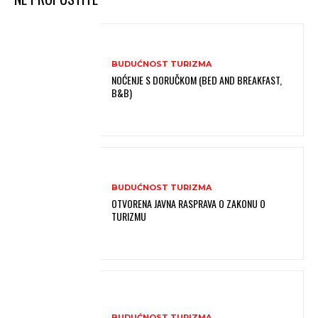
BUDUĆNOST TURIZMA
NOĆENJE S DORUČKOM (BED AND BREAKFAST,
B&B)
BUDUĆNOST TURIZMA
OTVORENA JAVNA RASPRAVA O ZAKONU O
TURIZMU
BUDUĆNOST TURIZMA