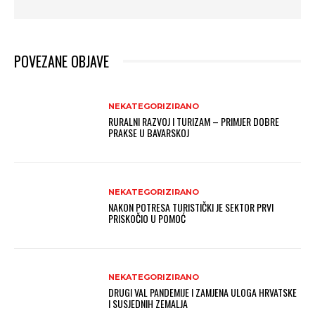
POVEZANE OBJAVE
NEKATEGORIZIRANO
RURALNI RAZVOJ I TURIZAM – PRIMJER DOBRE
PRAKSE U BAVARSKOJ
NEKATEGORIZIRANO
NAKON POTRESA TURISTIČKI JE SEKTOR PRVI
PRISKOČIO U POMOĆ
NEKATEGORIZIRANO
DRUGI VAL PANDEMIJE I ZAMJENA ULOGA HRVATSKE
I SUSJEDNIH ZEMALJA