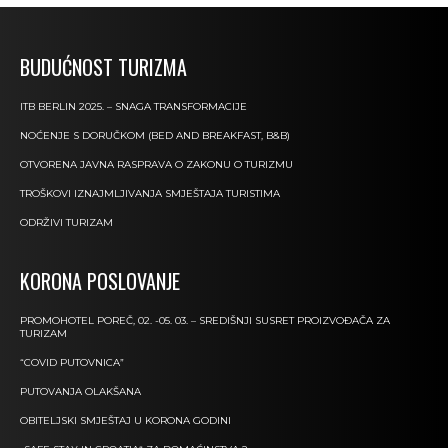
BUDUĆNOST TURIZMA
ITB BERLIN 2025. – SNAGA TRANSFORMACIJE
NOĆENJE S DORUČKOM (BED AND BREAKFAST, B&B)
OTVORENA JAVNA RASPRAVA O ZAKONU O TURIZMU
TROŠKOVI IZNAJMLJIVANJA SMJEŠTAJA TURISTIMA
ODRŽIVI TURIZAM
KORONA POSLOVANJE
PROMOHOTEL POREČ, 02. -05. 03. – SREDIŠNJI SUSRET PROIZVOĐAČA ZA
TURIZAM
“COVID PUTOVNICA”
PUTOVANJA OLAKŠANA
OBITELJSKI SMJEŠTAJ U KORONA GODINI