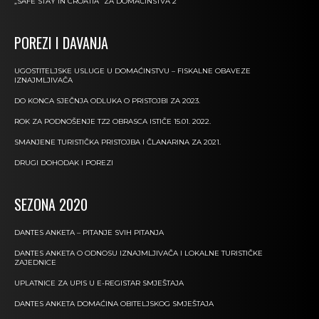
„SAFE STAY IN CROATIA“ ZA DOMAĆINSTVA 2
POREZI I DAVANJA
UGOSTITELJSKE USLUGE U DOMAĆINSTVU – FISKALNE OBAVEZE
IZNAJMLJIVAČA
DO KONCA SJEČNJA ODLUKA O PRISTOJBI ZA 2023.
ROK ZA PODNOŠENJE TZ2 OBRASCA ISTIČE 15.01. 2022.
SMANJENE TURISTIČKA PRISTOJBA I ČLANARINA ZA 2021.
DRUGI DOHODAK I POREZI
SEZONA 2020
DANTES ANKETA – PITANJE SVIH PITANJA
DANTES ANKETA O ODNOSU IZNAJMLJIVAČA I LOKALNE TURISTIČKE
ZAJEDNICE
UPLATNICE ZA UPIS U E-REGISTAR SMJEŠTAJA
DANTES ANKETA DOMAĆINA OBITELJSKOG SMJEŠTAJA